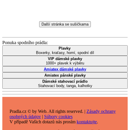
Další stránka se sušičkama
Ponuka spodního prádla:
Plavky
Boxerky, kraťasy, horní, spodní díl
VIP dámské plavky
1000+ plavek k výběru
Amiatex dámské plavky
Amiatex pánské plavky
Dámské stahovací prádlo
Stahovací body, tanga, kalhotky
Pradla.cz © by Web. All rights reserved. |
Zásady ochrany
osobných údajov
|
Súbory cookies
V případě Vašich dotazů nás prosím
kontaktujte
.