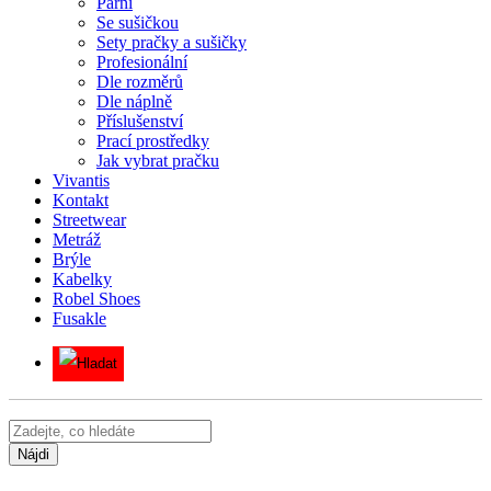
Parní
Se sušičkou
Sety pračky a sušičky
Profesionální
Dle rozměrů
Dle náplně
Příslušenství
Prací prostředky
Jak vybrat pračku
Vivantis
Kontakt
Streetwear
Metráž
Brýle
Kabelky
Robel Shoes
Fusakle
Nájdi